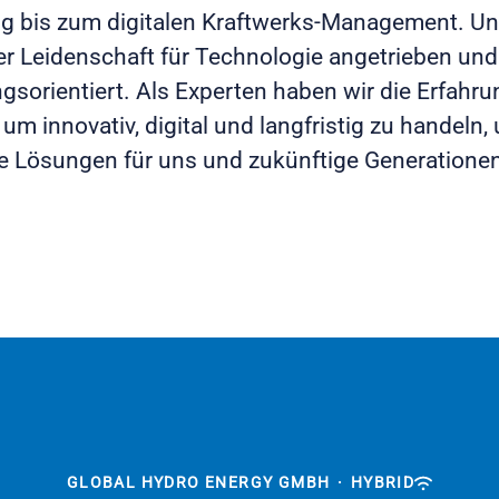
g bis zum digitalen Kraftwerks-Management. U
er Leidenschaft für Technologie angetrieben und 
ngsorientiert. Als Experten haben wir die Erfahru
um innovativ, digital und langfristig zu handeln,
e Lösungen für uns und zukünftige Generatione
GLOBAL HYDRO ENERGY GMBH
·
HYBRID