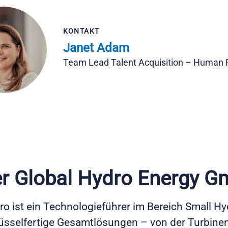
KONTAKT
Janet Adam
Team Lead Talent Acquisition – Human 
r Global Hydro Energy 
ro ist ein Technologieführer im Bereich Small H
lüsselfertige Gesamtlösungen – von der Turbine