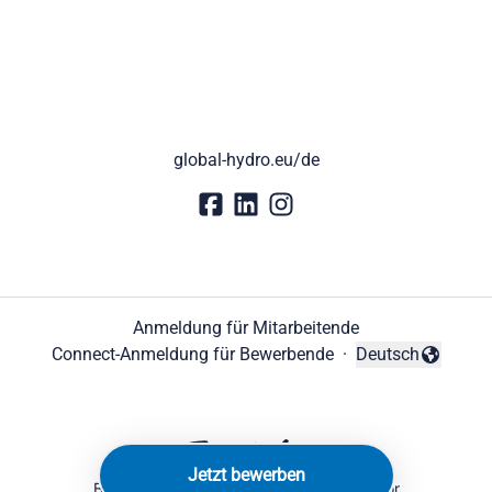
global-hydro.eu/de
Anmeldung für Mitarbeitende
Connect-Anmeldung für Bewerbende
·
Deutsch
Sprache ändern
Jetzt bewerben
Bewerber-Tracking-System
von Teamtailor