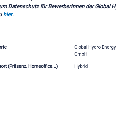
um Datenschutz für BewerberInnen der Global H
du
hier
.
rte
Global Hydro Energy
GmbH
sort (Präsenz, Homeoffice...)
Hybrid