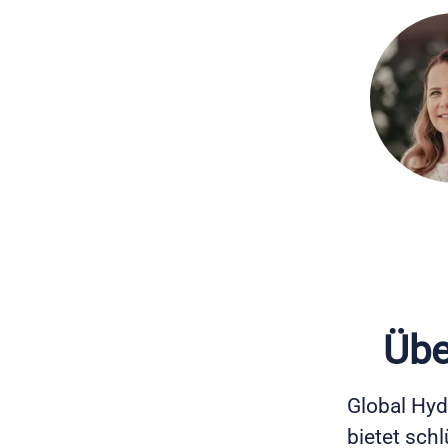
Übe
Global Hyd
bietet sch