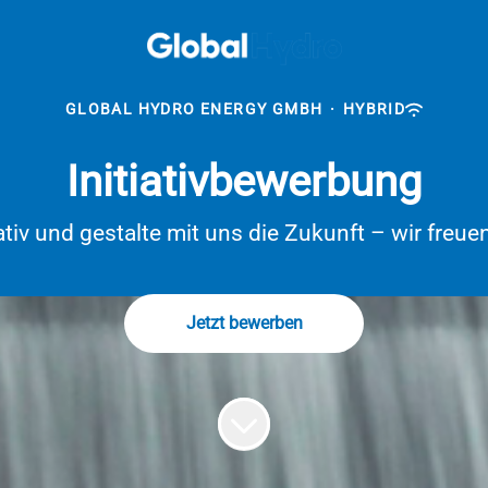
GLOBAL HYDRO ENERGY GMBH
·
HYBRID
Initiativbewerbung
tiativ und gestalte mit uns die Zukunft – wir fr
Jetzt bewerben