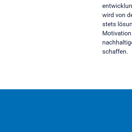
entwicklun
wird von d
stets lösu
Motivation 
nachhaltig
schaffen.