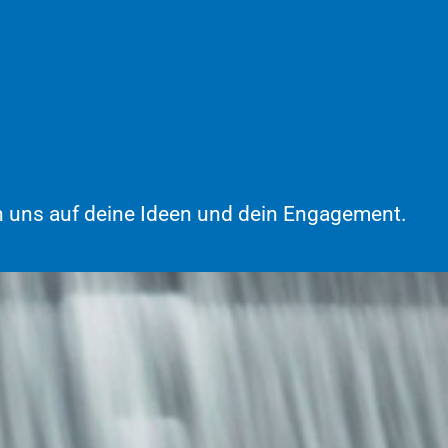
euen uns auf deine Ideen und dein Engagement.